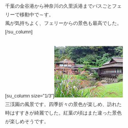
千葉の金谷港から神奈川の久里浜港までバスごとフェ
リーで移動中で～す。
風が気持ちよく、フェリーからの景色も最高でした。
[/su_column]
[su_column size=”1/3″]
三渓園の風景です。四季折々の景色が楽しめ、訪れた
時はすすきが綺麗でした。紅葉の頃はまた違った景色
が楽しめそうです。