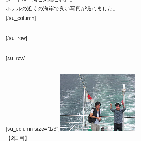
ホテルの近くの海岸で良い写真が撮れました。
[/su_column]
[/su_row]
[su_row]
[su_column size=”1/3″]
【2日目】