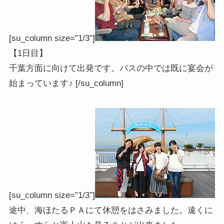
[su_column size=”1/3″]
【1日目】
千葉方面に向けて出発です。バスの中では既に宴会が
始まっています♪ [/su_column]
[su_column size=”1/3″]
途中、海ほたるＰＡにて休憩をはさみました。遠くに