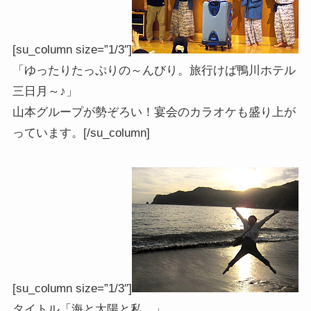
[su_column size=”1/3″]
「ゆったりたっぷりの～んびり。旅行けば鴨川ホテル
三日月～♪」
山本グループが勢ぞろい！宴会のカラオケも盛り上が
っています。[/su_column]
[su_column size=”1/3″]
タイトル「海と太陽と私。」