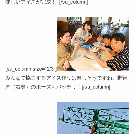
味しいアイスが完成！ [/su_column]
[su_column size=”1/3″]
みんなで協力するアイス作りは楽しそうですね。野曽
木（右奥）のポーズもバッチリ！[/su_column]