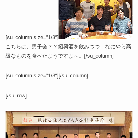
[su_column size=”1/3″]
こちらは、男子会？？紹興酒を飲みつつ、なにやら高
級なものを食べたようですよ～。[/su_column]
[su_column size=”1/3″][/su_column]
[/su_row]