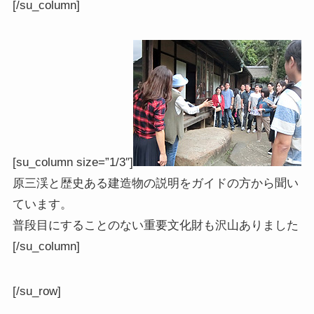
[/su_column]
[su_column size=”1/3″]
原三渓と歴史ある建造物の説明をガイドの方から聞い
ています。
普段目にすることのない重要文化財も沢山ありました
[/su_column]
[/su_row]