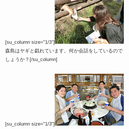
[su_column size=”1/3″]
森島はヤギと戯れています。何か会話をしているので
しょうか？[/su_column]
[su_column size=”1/3″]