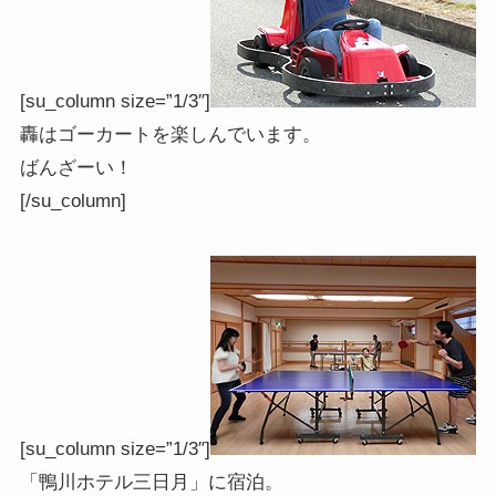
[su_column size=”1/3″]
轟はゴーカートを楽しんでいます。
ばんざーい！
[/su_column]
[su_column size=”1/3″]
「鴨川ホテル三日月」に宿泊。