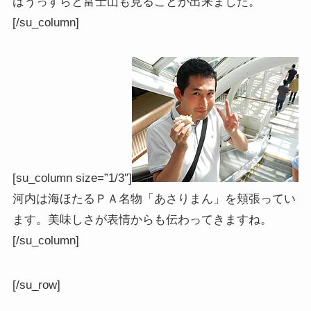
はうっすらと富士山も見ることが出来ました。
[/su_column]
[su_column size=”1/3″]
河内は海ほたるＰＡ名物「あさりまん」を頬張ってい
ます。美味しさが表情からも伝わってきますね。
[/su_column]
[/su_row]