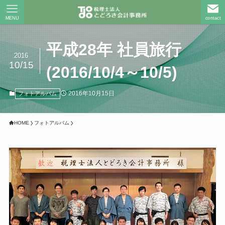
MENU
contact
平成28年 社員旅行
2016
10/15
(2016/10/4～10/5)
2016年10月15日
フォトアルバム
HOME
フォトアルバム