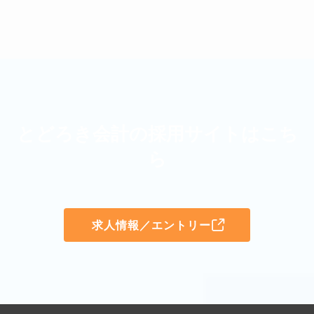
とどろき会計の採用サイトはこち
ら
求人情報／エントリー