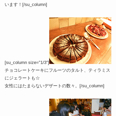
います！[/su_column]
[su_column size=”1/3″]
チョコレートケーキにフルーツのタルト、ティラミス
にジェラートも☆
女性にはたまらないデザートの数々。[/su_column]