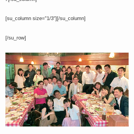
[su_column size=”1/3″][/su_column]
[/su_row]