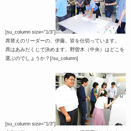
[su_column size=”1/3″]
席替えのリーダーの、伊藤。皆を仕切っています。
席はあみだくじで決めます。野曽木（中央）はどこを
選ぶのでしょうか？[/su_column]
[su_column size=”1/3″]