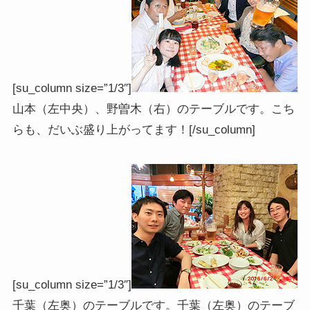
[su_column size=”1/3″]
山本（左中央）、野曽木（右）のテーブルです。こち
らも、だいぶ盛り上がってます！[/su_column]
[su_column size=”1/3″]
千葉（左奥）のテーブルです。千葉（左奥）のテーブ