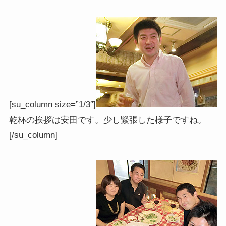
[su_column size=”1/3″]
乾杯の挨拶は安田です。少し緊張した様子ですね。
[/su_column]