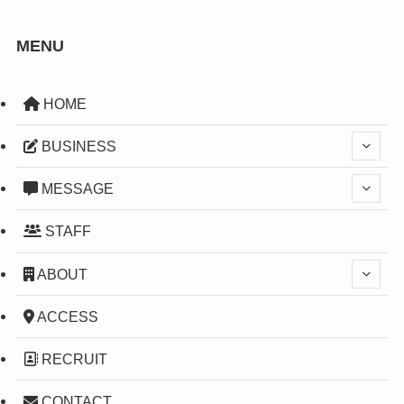
MENU
HOME
BUSINESS
MESSAGE
STAFF
ABOUT
ACCESS
RECRUIT
CONTACT