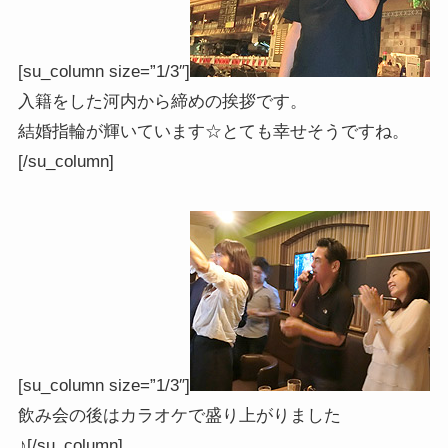
[su_column size=”1/3″]
入籍をした河内から締めの挨拶です。
結婚指輪が輝いています☆とても幸せそうですね。
[/su_column]
[su_column size=”1/3″]
飲み会の後はカラオケで盛り上がりました
♪[/su_column]