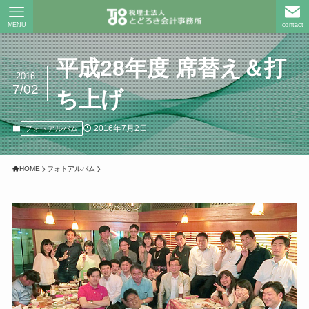
MENU
contact
平成28年度 席替え＆打
2016
7/02
ち上げ
2016年7月2日
フォトアルバム
HOME
フォトアルバム