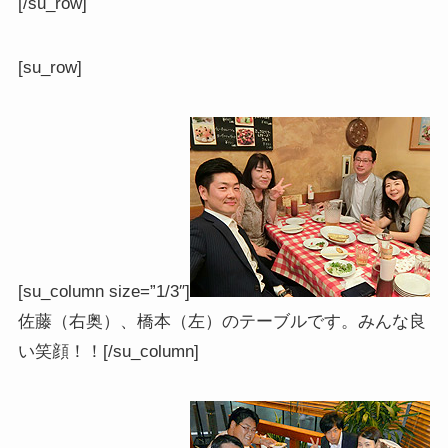
[/su_row]
[su_row]
[su_column size=”1/3″]
佐藤（右奥）、橋本（左）のテーブルです。みんな良
い笑顔！！[/su_column]