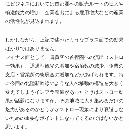
にビジネスにおいては首都圏への販売ルートの拡大や
輸送能力の増加、企業進出による雇用増大などの産業
の活性化が見込まれます。
しかしながら、上記で述べたようなプラス面での効果
ばかりではありません。
マイナス面として、購買客の首都圏への流出（ストロ
ー効果）、通過型観光の増加や宿泊数の減少、企業の
支店・営業所の統廃合の増加などがあげられます。特
に今回の北陸新幹線のような人の移動の構造を大きく
変えてしまうインフラ整備があったときはストロー効
果が話題になりますが、その地域に人を集めるだけの
魅力があるのかどうかがストロー現象により衰退しな
いための重要なポイントになってくるのではないかと
思います。