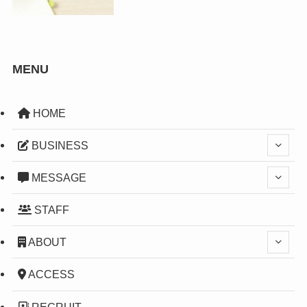
MENU
HOME
BUSINESS
MESSAGE
STAFF
ABOUT
ACCESS
RECRUIT