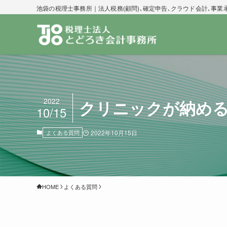
池袋の税理士事務所｜法人税務(顧問)､確定申告､クラウド会計､事業
2022
クリニックが納め
10/15
よくある質問
2022年10月15日
HOME
よくある質問