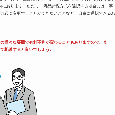
向にあります。ただし、簡易課税方式を選択する場合には、事
税方式に変更することができないことなど、自由に選択できる
等の様々な要因で有利不利が変わることもありますので、ま
いて相談すると良いでしょう。