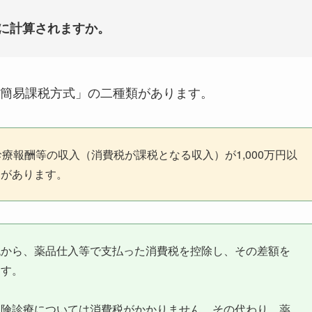
様に計算されますか。
簡易課税方式」の二種類があります。
療報酬等の収入（消費税が課税となる収入）が1,000万円以
務があります。
税から、薬品仕入等で支払った消費税を控除し、その差額を
ます。
保険診療については消費税がかかりません。その代わり、薬