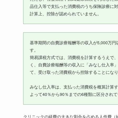
品仕入等で支払った消費税のうち保険診療に
計算上、控除が認められていません。
基準期間の自費診療報酬等の収入が5,000万
す。
簡易課税方式では、消費税を計算するうえで
く、自費診療報酬等の収入に「みなし仕入率
て、受け取った消費税から控除することにな
みなし仕入率は、支払った消費税を概算計算
よって40％から90％までの6種類に区分され
クリニックの経費の大きな割合を占める人件費（