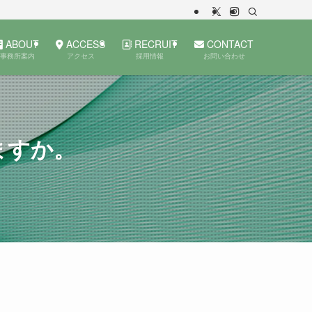
ABOUT
ACCESS
RECRUIT
CONTACT
事務所案内
アクセス
採用情報
お問い合わせ
ますか。