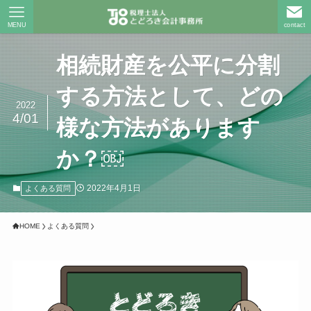
MENU
contact
相続財産を公平に分割
する方法として、どの
2022
4/01
様な方法があります
か？￼
2022年4月1日
よくある質問
HOME
よくある質問