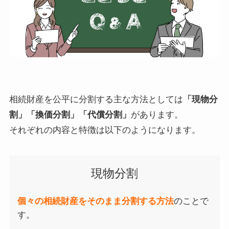
相続財産を公平に分割する主な方法としては
「現物分
割」「換価分割」「代償分割」
があります。
それぞれの内容と特徴は以下のようになります。
現物分割
個々の相続財産をそのまま分割する方法
のことで
す。