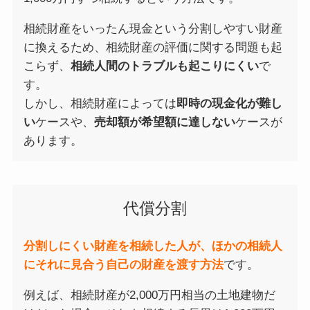
相続財産をいったん現金という分割しやすい財産
に換えるため、相続財産の評価に関する問題も起
こらず、
相続人間のトラブルも起こりにくい
で
す。
しかし、相続財産によっては
即時の現金化が難し
い
ケースや、
売却額が希望額に達しない
ケースが
あります。
代償分割
分割しにくい財産を相続した人が、ほかの相続人
にそれに見合う自己の財産を渡す方法
です。
例えば、相続財産が2,000万円相当の土地建物だ