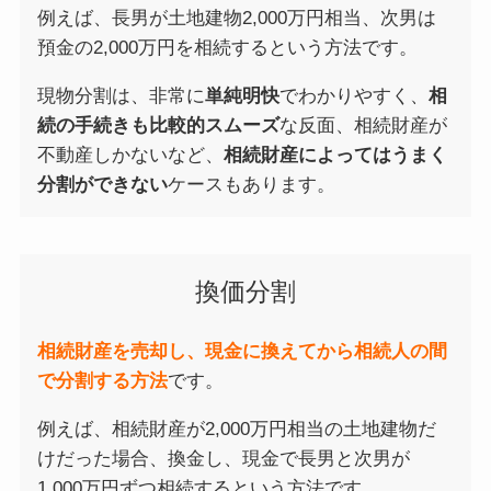
例えば、長男が土地建物2,000万円相当、次男は
預金の2,000万円を相続するという方法です。
現物分割は、非常に
単純明快
でわかりやすく、
相
続の手続きも比較的スムーズ
な反面、相続財産が
不動産しかないなど、
相続財産によってはうまく
分割ができない
ケースもあります。
換価分割
相続財産を売却し、現金に換えてから相続人の間
で分割する方法
です。
例えば、相続財産が2,000万円相当の土地建物だ
けだった場合、換金し、現金で長男と次男が
1,000万円ずつ相続するという方法です。