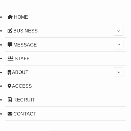
HOME
BUSINESS
MESSAGE
STAFF
ABOUT
ACCESS
RECRUIT
CONTACT