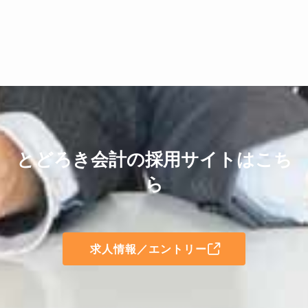
とどろき会計の採用サイトはこち
ら
求人情報／エントリー