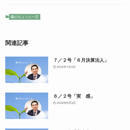
轟のちょっと一言
関連記事
７／２号「６月決算法人」
2026年7月3日
６／２号「実 感」
2026年6月3日