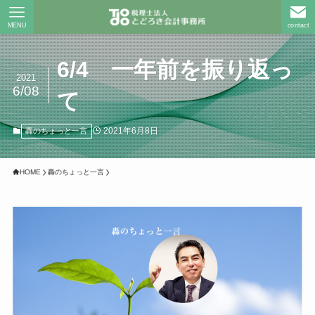
MENU
contact
6/4 一年前を振り返っ
2021
6/08
て
2021年6月8日
轟のちょっと一言
HOME
轟のちょっと一言