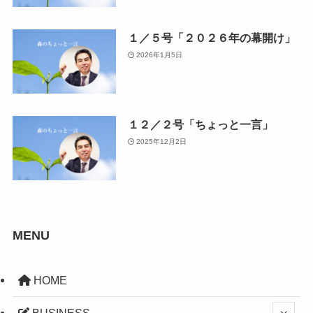
１／５号「２０２６年の幕開け」
2026年1月5日
１２／２号「ちょっと一言」
2025年12月2日
MENU
HOME
BUSINESS