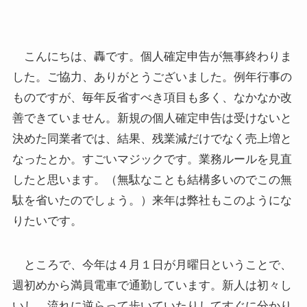
こんにちは、轟です。個人確定申告が無事終わりま
した。ご協力、ありがとうございました。例年行事の
ものですが、毎年反省すべき項目も多く、なかなか改
善できていません。新規の個人確定申告は受けないと
決めた同業者では、結果、残業減だけでなく売上増と
なったとか。すごいマジックです。業務ルールを見直
したと思います。（無駄なことも結構多いのでこの無
駄を省いたのでしょう。）来年は弊社もこのようにな
りたいです。
ところで、今年は４月１日が月曜日ということで、
週初めから満員電車で通勤しています。新人は初々し
いし、流れに逆らって歩いていたりしてすぐに分かり