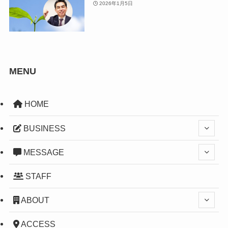
2026年1月5日
MENU
HOME
BUSINESS
MESSAGE
STAFF
ABOUT
ACCESS