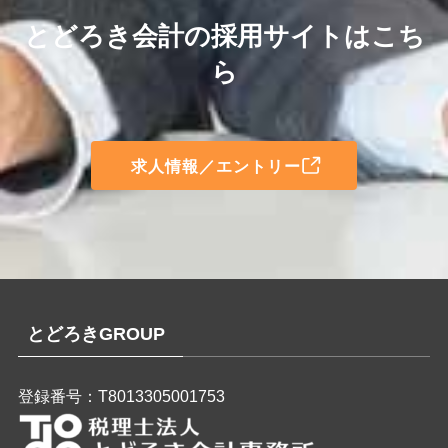
とどろき会計の採用サイトはこち
ら
求人情報／エントリー
とどろきGROUP
登録番号：T8013305001753