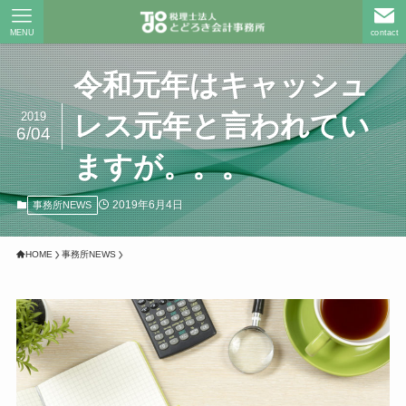
MENU
contact
令和元年はキャッシュ
2019
レス元年と言われてい
6/04
ますが。。。
2019年6月4日
事務所NEWS
HOME
事務所NEWS