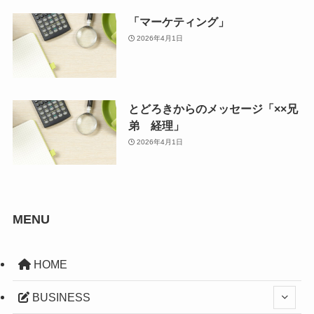
「マーケティング」
2026年4月1日
とどろきからのメッセージ「××兄
弟 経理」
2026年4月1日
MENU
HOME
BUSINESS