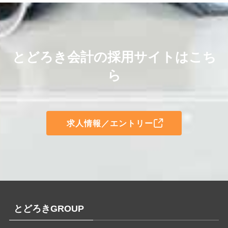
とどろき会計の採用サイトはこち
ら
求人情報／エントリー
とどろきGROUP