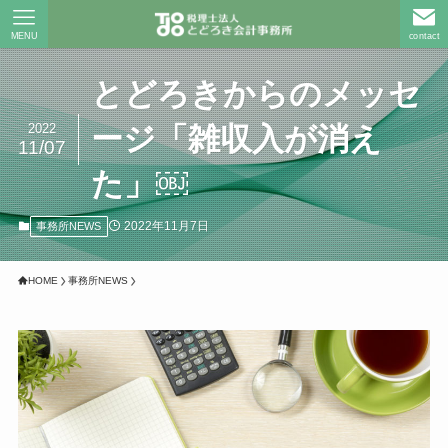
MENU
contact
とどろきからのメッセ
2022
ージ「雑収入が消え
11/07
た」￼
2022年11月7日
事務所NEWS
HOME
事務所NEWS