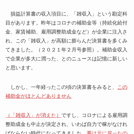
損益計算書の収入項目に、「雑収入」という勘定科
目があります。昨年はコロナの補助金等（持続化給付
金、家賃補助、雇用調整助成金など）が企業に注入さ
れ、この「雑収入」が高額に膨らんだ決算書を多くみ
てきました。（２０２１年２月号参照）。補助金収入
で企業が多大に潤った、とのニュースは記憶に新しい
と思います。
しかし、一年経ったこの頃の決算書をみると、
この
補助金がほとんどありません
（「雑収入」が消えた）
ですし、コロナによる雇用調
整助成金も中止が決定され、いわば自力で稼がなけれ
ばならない時代になってきました。
要は元に戻ったの