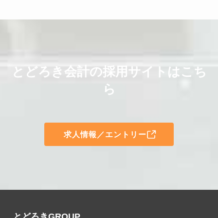
とどろき会計の採用サイトはこち
ら
求人情報／エントリー
とどろきGROUP