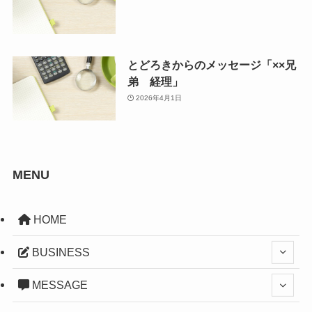
とどろきからのメッセージ「××兄
弟 経理」
2026年4月1日
MENU
HOME
BUSINESS
MESSAGE