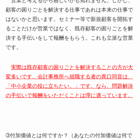
営業と考えるから難しいかも知れません。しかし、
顧客の困りごとを解決する仕事であれは本来の仕事で
はないかと思います。セミナー等で新規顧客を開拓す
ることだけが営業ではなく、既存顧客の困りごとを解
決する手伝いをして報酬をもらう。これも立派な営業
です。
実際は既存顧客の困りごとを解決することの方が大
変多いです。会計事務所へ就職する者の異口同音は、
「中小企業の役に立ちたい。」です。なら、問題解決
の手伝いで報酬をいただくことは理に適っています。
➂付加価値とは何ですか？（あなたの付加価値は何で