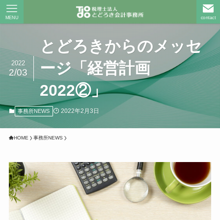
MENU
contact
とどろきからのメッセ
2022
ージ「経営計画
2/03
2022②」
2022年2月3日
事務所NEWS
HOME
事務所NEWS