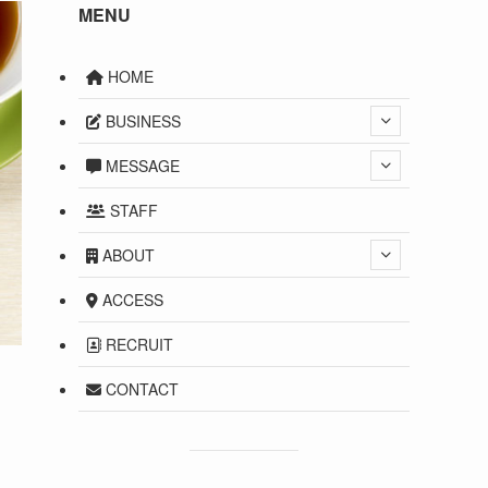
MENU
HOME
BUSINESS
MESSAGE
STAFF
ABOUT
ACCESS
RECRUIT
CONTACT
）