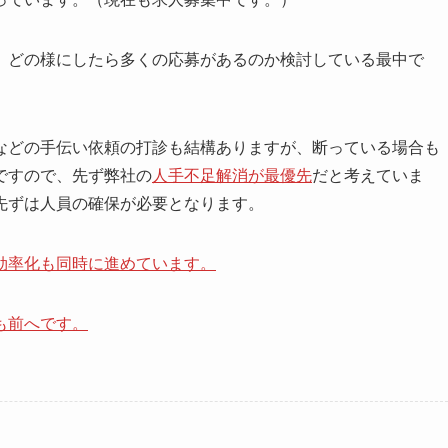
どの様にしたら多くの応募があるのか検討している最中で
どの手伝い依頼の打診も結構ありますが、断っている場合も
ですので、先ず弊社の
人手不足解消が最優先
だと考えていま
先ずは人員の確保が必要となります。
効率化も同時に進めています。
も前へです。