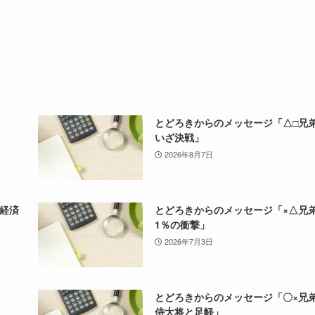
とどろきからのメッセージ「△□
いざ決戦」
2026年8月7日
経済
とどろきからのメッセージ「×△
1％の衝撃」
2026年7月3日
とどろきからのメッセージ「〇×
侍大将と足軽」