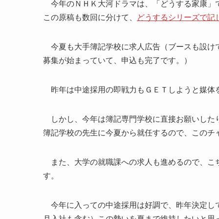
今年のＮＨＫ大河ドラマは、「どうする家康」で
この原稿も数回に分けて、
どうするシリーズで記
今夏も大手簿記学校に求人広告（ブースも設けて
募集が始まっていて、申込も完了です。）
昨年は中途採用の即戦力もＧＥＴしようと媒体を
しかし、今年は簿記専門学校に直接お願いしたり
簿記学校の先生に今夏から就任するので、このチ
また、大学の就職課への求人も進めるので、こち
す。
今年に入っての中途採用は好調で、昨年決定して
月入社も含む）この勢いを夏まで維持したいと思