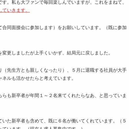
す。私も大ファンで毎回楽しんでいますが、これをまねて、
していきます。
合同面接会に参加します）をお願いしています。（既に参加
変更しましたが上手くいかず、結局元に戻しました。
（先生方とも親しくなったり）、５月に退職する社員が大手
ャネルも活かせたらと考えています。
らも新卒者が年間１～２名来てくれたらなあ、と思っていま
いた新卒者も含めて、既に６名が働いてくれています。（５
っています。（現在も求人募集中です。）