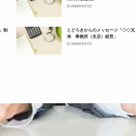
2026年6月3日
符」制
とどろきからのメッセージ「◇◇兄
弟 事務所（支店）経営」
2026年5月7日