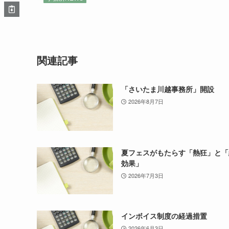
関連記事
「さいたま川越事務所」開設
2026年8月7日
夏フェスがもたらす「熱狂」と「
効果」
2026年7月3日
インボイス制度の経過措置
2026年6月3日