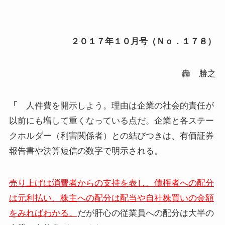
２０１７年１０月号（Ｎｏ．１７８）
轟 勝之
「
人件費を開示しよう。理由は企業の社会的責任が
以前にも増して重くなっている点だ。企業と各ステー
クホルダー（利害関係者）との結びつきは、有価証券
報告書や決算短信の数字で明示される。
売り上げは消費者からの支持を表し、債権者への配分
は元利払い、株主への配分は配当や自社株買いの金額
をみればわかる。
だが肝心の従業員への配分は大半の