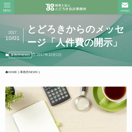
MENU
contact
とどろきからのメッセ
2017
10/01
ージ「人件費の開示」
2017年10月1日
事務所NEWS
HOME
事務所NEWS