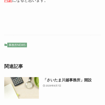
円超
になると思います。
事務所NEWS
関連記事
「さいたま川越事務所」開設
2026年8月7日