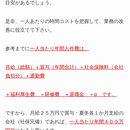
目安があるでしょう。
是非、一人あたりの時間コストを把握して、業務の改
善に役立てて下さい。
参考までに
一人当たり年間人件費は、
月給（総額）＋賞与（年間合計）＋社会保険料（会社
負担分）＋通勤費
＋福利厚生費 ＋研修費 ＋退職金 ＋α です。
ですから、月給２５万円で賞与・夏冬各１か月支給の
会社（社保完備）であれば、
一人当たり年間４００万