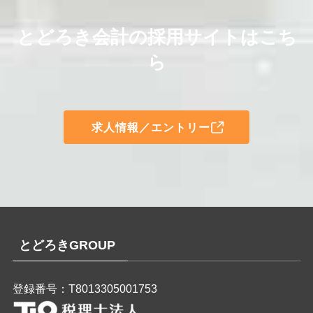
とどろき会計の採用サイトはこち
ら
求人情報／エントリー
とどろきGROUP
登録番号：T8013305001753