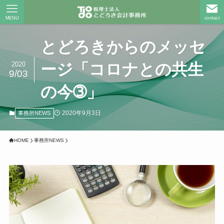
MENU
contact
とどろきからのメッセ
2020
ージ「コロナとの共生
9/03
の今➂」
2020年9月3日
事務所NEWS
HOME
事務所NEWS