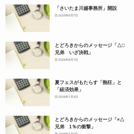
「さいたま川越事務所」開設
2026年8月7日
とどろきからのメッセージ「△□
兄弟 いざ決戦」
2026年8月7日
夏フェスがもたらす「熱狂」と
「経済効果」
2026年7月3日
とどろきからのメッセージ「×△
兄弟 1％の衝撃」
2026年7月3日