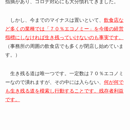
指摘があり、コロナ対応にも大分慣れてきました。
しかし、今までのマイナスは置いといて、
飲食店な
ど多くの業種では「７０％エコノミー」を今後の経営
指標にしなければ生き残っていけないのも事実です。
（事務所の周囲の飲食店でも多くが閉店し始めていま
す。）
生き残る道は唯一つです。一定数は７０％エコノミ
ーなので潰れますが、その中には入らない、
何が何で
も生き残る道を模索し行動することです。残存者利益
です。