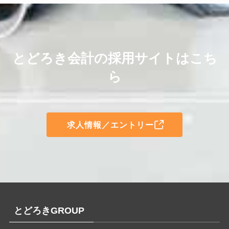
とどろき会計の採用サイトはこち
ら
求人情報／エントリー
とどろきGROUP