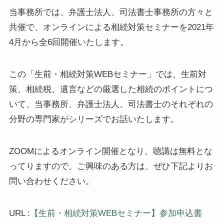
当事務所では、弁護士法人、司法書士事務所の方々と
共催で、オンラインによる相続対策セミナーを
2021
年
4
月から全
6
回開催いたします。
この「生前・相続対策
WEB
セミナー」では、生前対
策、相続税、遺言などの厳選した相続のポイントにつ
いて、当事務所、弁護士法人、司法書士のそれぞれの
分野の専門家がシリーズでお話いたします。
ZOOM
によるオンライン開催となり、聴講は無料とな
ってりますので、ご興味のある方は、ぜひ下記よりお
問い合わせください。
URL :
【生前・相続対策WEBセミナー】参加申込書