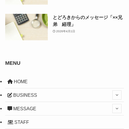
とどろきからのメッセージ「××兄
弟 経理」
2026年4月1日
MENU
HOME
BUSINESS
MESSAGE
STAFF