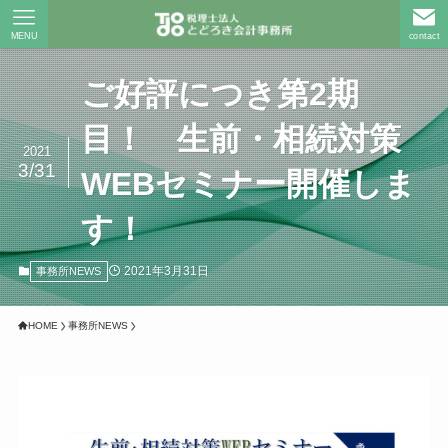
MENU
contact
ご好評につき第2期
目！ 生前・相続対策
2021
3/31
WEBセミナー開催しま
す！
2021年3月31日
事務所NEWS
HOME
事務所NEWS