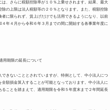
には、さらに税額控除率が１０％上乗せされます。結果、最大
控除の上限は法人税額等の２０％となります。また、税額控除
険者に限られず、賃上げだけでも活用できるようになり、以前
和４年４月から令和６年３月までの間に開始する各事業年度に
適用期限の延長について
できないこととされていますが、特例として、中小法人につ
を全額損金算入することが可能となっております。中小法人に
あることを踏まえて、適用期限を令和５年度末まで２年間延長