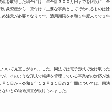
産を取得した場合には、年合計３００万円までを限度に、全
用対象資産から、貸付け（主要な事業として行われるものは除
ため注意が必要となります。適用期限を令和５年度末まで２年
ついて見直しがされました。同法では電子形式で受け取った
すが、そのような形式で帳簿を管理している事業者の対応が進
１月１日から令和５年１２月３１日の２年間については、同法
さないとの経過措置が設けられました。