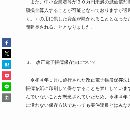
また、中小企業者等が３０万円未満の減価償却資
額損金算入することが可能となっておりますが適
く。）の用に供した資産が除かれることとなった
間延長されることとなりました。
３. 改正電子帳簿保存法について
令和４年１月に施行された改正電子帳簿保存法に
帳簿を紙に印刷して保存することを禁止していま
んでいないことが懸念されていたため、令和４年
に沿わない保存方法であっても要件違反とはみな