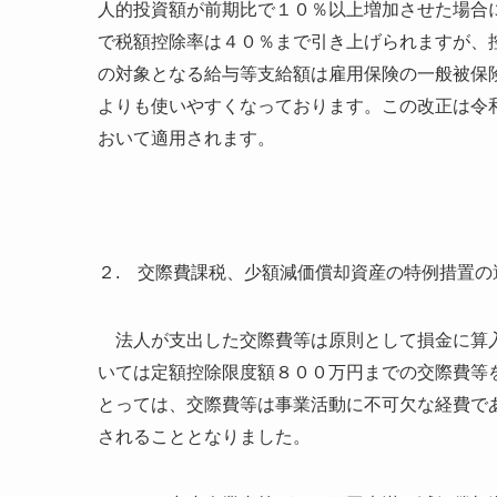
人的投資額が前期比で１０％以上増加させた場合
で税額控除率は４０％まで引き上げられますが、
の対象となる給与等支給額は雇用保険の一般被保
よりも使いやすくなっております。この改正は令
おいて適用されます。
２. 交際費課税、少額減価償却資産の特例措置の
法人が支出した交際費等は原則として損金に算入
いては定額控除限度額８００万円までの交際費等
とっては、交際費等は事業活動に不可欠な経費で
されることとなりました。