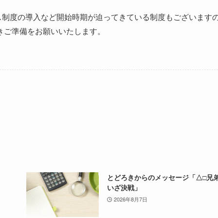
制度の導入など開始時期が迫ってきている制度もございます
きご準備をお願いいたします。
とどろきからのメッセージ「△□
いざ決戦」
2026年8月7日