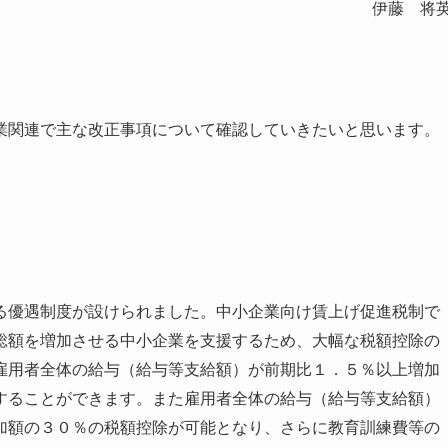
伊藤 将
関連で主な改正事項について確認していきたいと思います。
優遇制度が設けられました。中小企業向け賃上げ促進税制で
総額を増加させる中小企業を支援するため、大幅な税額控除の
雇用者全体の給与（給与等支給額）が前期比１．５％以上増加
することができます。また雇用者全体の給与（給与等支給額）
加額の３０％の税額控除が可能となり、さらに教育訓練費等の