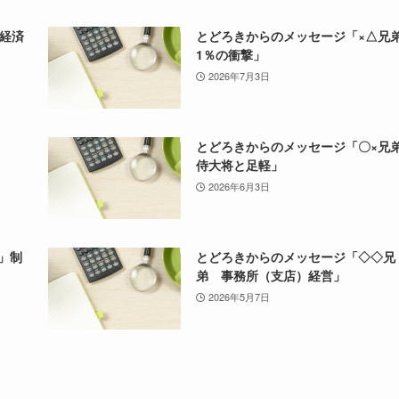
経済
とどろきからのメッセージ「×△
1％の衝撃」
2026年7月3日
とどろきからのメッセージ「〇×
侍大将と足軽」
2026年6月3日
符」制
とどろきからのメッセージ「◇◇兄
弟 事務所（支店）経営」
2026年5月7日