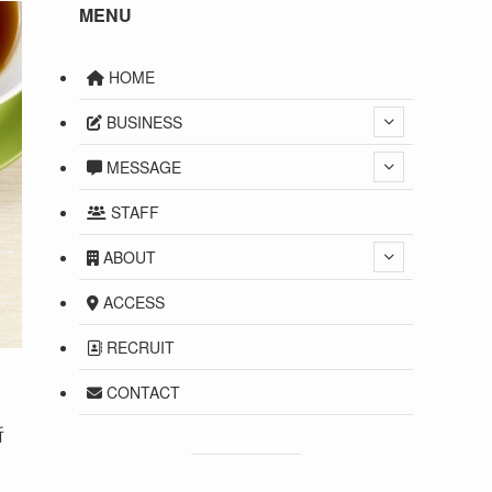
MENU
HOME
BUSINESS
MESSAGE
STAFF
ABOUT
ACCESS
RECRUIT
CONTACT
所