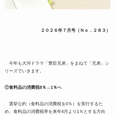
２０２６年７月号（Ｎｏ．２８３）
今年も大河ドラマ「豊臣兄弟」をまねて「兄弟」シ
リーズでいきます。
①食料品の消費税
8
％→
1
％へ
選挙公約（食料品の消費税を0％）を実行するた
め、食料品の消費税率を来年4月より1％とする方向