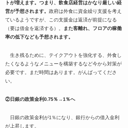
トが増えます。つまり、飲食店経営はかなり厳しい経
営が予想されます。
政府は外食に資金繰り支援を考え
ているようですが、この支援金は返済が前提になる
（要は借金を返済する）。
また客離れ、フロアの稼働
率の低下なども予想されます。
生き残るために、テイクアウトを強化する、外食し
たくなるようなメニューを構築するなど今から対策が
必要です。まだ時間はあります。がんばってくださ
い。
②日銀の政策金利
0.75
％→
1
％へ
日銀の政策金利が1％になり、銀行からの借入金利
が上昇します。