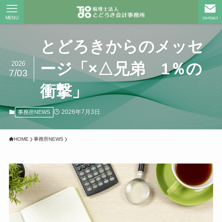
MENU
contact
とどろきからのメッセ
2026
ージ「×△兄弟 1％の
7/03
衝撃」
2026年7月3日
事務所NEWS
HOME
事務所NEWS