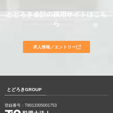
とどろき会計の採用サイトはこち
ら
求人情報／エントリー
とどろきGROUP
登録番号：T8013305001753