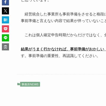
経営統合した事業所も事前準備をさせると格段に
事前準備と言えない内容で結果が伴っていないこ
これは個人確定申告時期だからだけではなく、
結果がうまく行かなければ、事前準備がおかしい
す。事前準備の重要性、再認識してください。
事務所NEWS