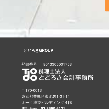
とどろきGROUP
登録番号：T8013305001753
〒170-0013
東京都豊島区東池袋1-21-11
オーク池袋ビルディング４階
電話番号：
03-3590-6121