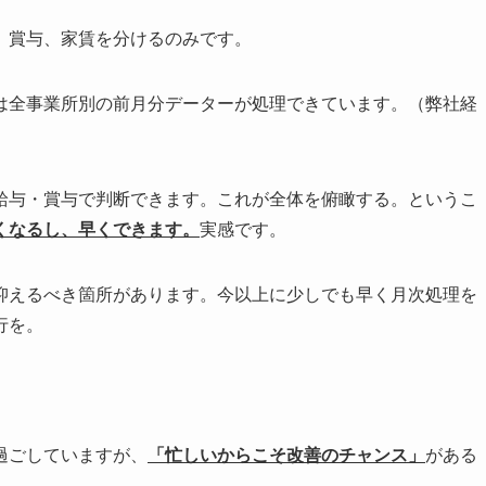
、賞与、家賃を分けるのみです。
は全事業所別の前月分データーが処理できています。（弊社経
与・賞与で判断できます。これが全体を俯瞰する。というこ
くなるし、早くできます。
実感です。
えるべき箇所があります。今以上に少しでも早く月次処理を
行を。
過ごしていますが、
「忙しいからこそ改善のチャンス」
がある