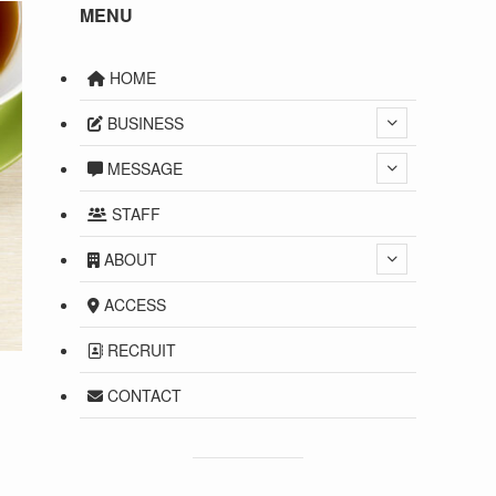
MENU
HOME
BUSINESS
MESSAGE
STAFF
ABOUT
ACCESS
RECRUIT
CONTACT
）