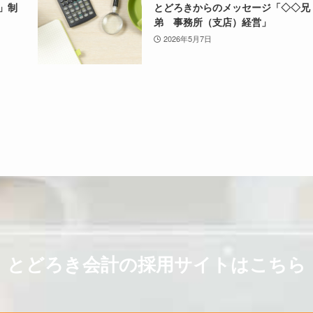
符」制
とどろきからのメッセージ「◇◇兄
弟 事務所（支店）経営」
2026年5月7日
とどろき会計の採用サイトはこちら