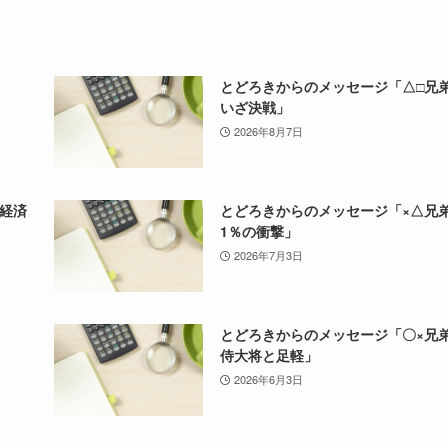
とどろきからのメッセージ「△□
いざ決戦」
2026年8月7日
経済
とどろきからのメッセージ「×△
1％の衝撃」
2026年7月3日
とどろきからのメッセージ「〇×
侍大将と足軽」
2026年6月3日