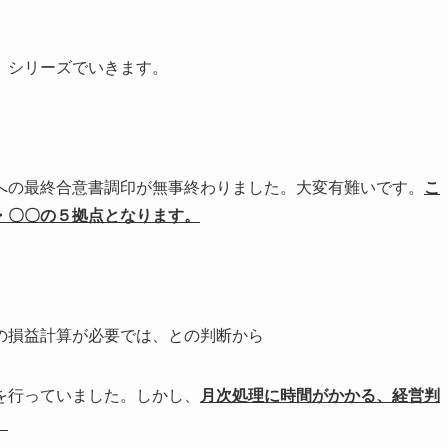
」シリーズでいきます。
の最終合意書調印が無事終わりました。大変有難いです。
こ
・〇〇の５拠点となります。
の損益計算が必要では、との判断から
を行っていました。しかし、
月次処理に時間がかかる、経営判
。