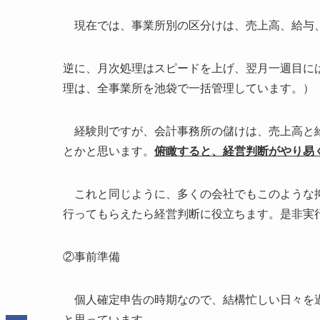
現在では、事業所別の区分けは、売上高、給与
逆に、月次処理はスピードを上げ、翌月一週目に
理は、全事業所を池袋で一括管理しています。）
経験則ですが、会計事務所の儲けは、売上高と給
とかと思います。
俯瞰すると、経営判断がやり易
これと同じように、多くの会社でもこのような抑
行ってもらえたら経営判断に役立ちます。是非実
②事前準備
個人確定申告の時期なので、結構忙しい日々を
と思っています。