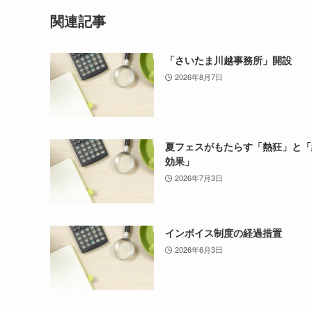
関連記事
「さいたま川越事務所」開設
2026年8月7日
夏フェスがもたらす「熱狂」と「
効果」
2026年7月3日
インボイス制度の経過措置
2026年6月3日